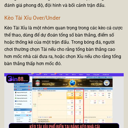
đánh giá phong độ, đội hình và bối cảnh trận đấu.
Kèo Tài Xỉu Over/Under
Kèo Tài Xỉu là một nhóm quan trọng trong các kèo cá cược
thể thao, dùng để dự đoán tổng số bàn thắng, điểm số
hoặc thống kê của một trận đấu. Trong bóng đá, người
chơi thường chọn Tài nếu cho rằng tổng bàn thắng cao
hơn mốc nhà cái đưa ra, hoặc chọn Xỉu nếu cho rằng tổng
bàn thắng thấp hơn mốc đó.