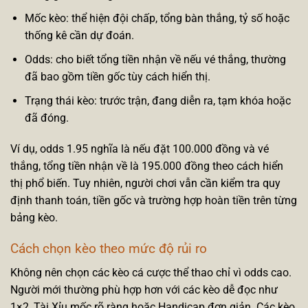
Mốc kèo: thể hiện đội chấp, tổng bàn thắng, tỷ số hoặc
thống kê cần dự đoán.
Odds: cho biết tổng tiền nhận về nếu vé thắng, thường
đã bao gồm tiền gốc tùy cách hiển thị.
Trạng thái kèo: trước trận, đang diễn ra, tạm khóa hoặc
đã đóng.
Ví dụ, odds 1.95 nghĩa là nếu đặt 100.000 đồng và vé
thắng, tổng tiền nhận về là 195.000 đồng theo cách hiển
thị phổ biến. Tuy nhiên, người chơi vẫn cần kiểm tra quy
định thanh toán, tiền gốc và trường hợp hoàn tiền trên từng
bảng kèo.
Cách chọn kèo theo mức độ rủi ro
Không nên chọn các kèo cá cược thể thao chỉ vì odds cao.
Người mới thường phù hợp hơn với các kèo dễ đọc như
1×2, Tài Xỉu mốc rõ ràng hoặc Handicap đơn giản. Các kèo