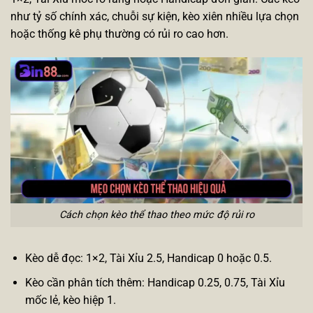
như tỷ số chính xác, chuỗi sự kiện, kèo xiên nhiều lựa chọn
hoặc thống kê phụ thường có rủi ro cao hơn.
Cách chọn kèo thể thao theo mức độ rủi ro
Kèo dễ đọc: 1×2, Tài Xỉu 2.5, Handicap 0 hoặc 0.5.
Kèo cần phân tích thêm: Handicap 0.25, 0.75, Tài Xỉu
mốc lẻ, kèo hiệp 1.