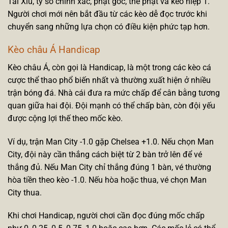
Tài Xỉu, tỷ số chính xác, phạt góc, thẻ phạt và kèo hiệp 1.
Người chơi mới nên bắt đầu từ các kèo dễ đọc trước khi
chuyển sang những lựa chọn có điều kiện phức tạp hơn.
Kèo châu Á Handicap
Kèo châu Á, còn gọi là Handicap, là một trong các kèo cá
cược thể thao phổ biến nhất và thường xuất hiện ở nhiều
trận bóng đá. Nhà cái đưa ra mức chấp để cân bằng tương
quan giữa hai đội. Đội mạnh có thể chấp bàn, còn đội yếu
được cộng lợi thế theo mốc kèo.
Ví dụ, trận Man City -1.0 gặp Chelsea +1.0. Nếu chọn Man
City, đội này cần thắng cách biệt từ 2 bàn trở lên để vé
thắng đủ. Nếu Man City chỉ thắng đúng 1 bàn, vé thường
hòa tiền theo kèo -1.0. Nếu hòa hoặc thua, vé chọn Man
City thua.
Khi chơi Handicap, người chơi cần đọc đúng mốc chấp