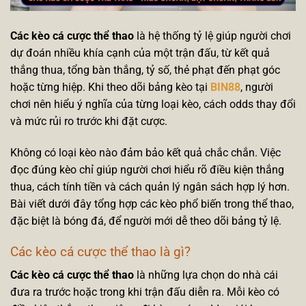
Các kèo cá cược thể thao
là hệ thống tỷ lệ giúp người chơi
dự đoán nhiều khía cạnh của một trận đấu, từ kết quả
thắng thua, tổng bàn thắng, tỷ số, thẻ phạt đến phạt góc
hoặc từng hiệp. Khi theo dõi bảng kèo tại
BIN88
, người
chơi nên hiểu ý nghĩa của từng loại kèo, cách odds thay đổi
và mức rủi ro trước khi đặt cược.
Không có loại kèo nào đảm bảo kết quả chắc chắn. Việc
đọc đúng kèo chỉ giúp người chơi hiểu rõ điều kiện thắng
thua, cách tính tiền và cách quản lý ngân sách hợp lý hơn.
Bài viết dưới đây tổng hợp các kèo phổ biến trong thể thao,
đặc biệt là bóng đá, để người mới dễ theo dõi bảng tỷ lệ.
Các kèo cá cược thể thao là gì?
Các kèo cá cược thể thao
là những lựa chọn do nhà cái
đưa ra trước hoặc trong khi trận đấu diễn ra. Mỗi kèo có