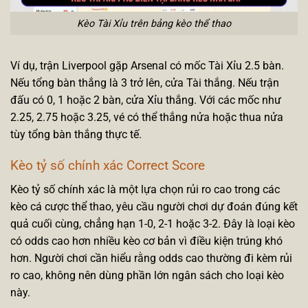
Kèo Tài Xỉu trên bảng kèo thể thao
Ví dụ, trận Liverpool gặp Arsenal có mốc Tài Xỉu 2.5 bàn.
Nếu tổng bàn thắng là 3 trở lên, cửa Tài thắng. Nếu trận
đấu có 0, 1 hoặc 2 bàn, cửa Xỉu thắng. Với các mốc như
2.25, 2.75 hoặc 3.25, vé có thể thắng nửa hoặc thua nửa
tùy tổng bàn thắng thực tế.
Kèo tỷ số chính xác Correct Score
Kèo tỷ số chính xác là một lựa chọn rủi ro cao trong các
kèo cá cược thể thao, yêu cầu người chơi dự đoán đúng kết
quả cuối cùng, chẳng hạn 1-0, 2-1 hoặc 3-2. Đây là loại kèo
có odds cao hơn nhiều kèo cơ bản vì điều kiện trúng khó
hơn. Người chơi cần hiểu rằng odds cao thường đi kèm rủi
ro cao, không nên dùng phần lớn ngân sách cho loại kèo
này.