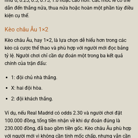
như 0, 0.25, 0.5, 0.75, 1.0 hoặc cao hơn. Các mốc lẻ có thể
dẫn đến thắng nửa, thua nửa hoặc hoàn một phần tùy điều
kiện cụ thể.
Kèo châu Âu 1×2
Kèo châu Âu, hay 1×2, là lựa chọn dễ hiểu hơn trong các
kèo cá cược thể thao và phù hợp với người mới đọc bảng
tỷ lệ. Người chơi chỉ cần dự đoán một trong ba kết quả
chính của trận đấu:
1: đội chủ nhà thắng.
X: hai đội hòa.
2: đội khách thắng.
Ví dụ, nếu Real Madrid có odds 2.30 và người chơi đặt
100.000 đồng, tổng tiền nhận về khi dự đoán đúng là
230.000 đồng, đã bao gồm tiền gốc. Kèo châu Âu phù hợp
với người mới vì không cần tính mốc chấp, nhưng vẫn cần