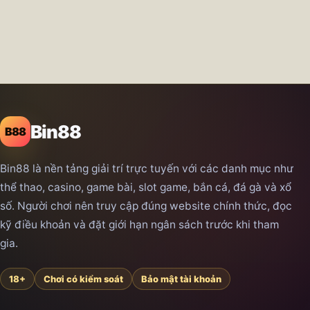
Bin88
B88
Bin88 là nền tảng giải trí trực tuyến với các danh mục như
thể thao, casino, game bài, slot game, bắn cá, đá gà và xổ
số. Người chơi nên truy cập đúng website chính thức, đọc
kỹ điều khoản và đặt giới hạn ngân sách trước khi tham
gia.
18+
Chơi có kiểm soát
Bảo mật tài khoản